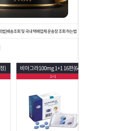
는 상황을 대비해 꼭 입금후 고객센터 연락바랍니다.
]설 연휴 배송 및 휴무 안내
회법]배송조회 및 국내 택배업체 운송장 조회 하는법
아이폰 고객 앱설치 가능합니다.
 안내] 집 밖에 주소로 택배 받기
정)
비아그라100mg 1+1 16판(64정)
는 상황을 대비해 꼭 입금후 고객센터 연락바랍니다.
1+1
]설 연휴 배송 및 휴무 안내