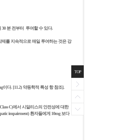
 30 분 전부터 투여할 수 있다.
 약제를 지속적으로 매일 투여하는 것은 강
TOP
 [11.2) 약동학적 특성 항 참조].
Class C)에서 시알리스의 안전성에 대한
c impairment) 환자들에게 10mg 보다