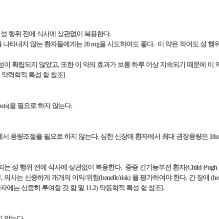
는 성 행위 전에 식사에 상관없이 복용한다.
한 효과를 나타내지 않는 환자들에게는 20 mg을 시도하여도 좋다. 이 약은 적어도 성 행위
성이 확립되지 않았고, 또한 이 약의 효과가 보통 하루 이상 지속되기 때문에 이
1) 약력학적 특성 항 참조]
ments)을 필요로 하지 않는다.
용량조절을 필요로 하지 않는다. 심한 신장애 환자에서 최대 권장용량은 10mg이다.
는 성 행위 전에 식사에 상관없이 복용한다. 중증 간기능부전 환자(Child-Pugh 
중하게 개개의 이익/위험(benefit/risk) 을 평가하여야 한다. 간 장애 (hepati
에는 신중히 투여할 것 항 및 11.2) 약동학적 특성 항 참조].
 않는다.