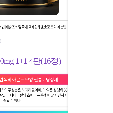
는 상황을 대비해 꼭 입금후 고객센터 연락바랍니다.
]설 연휴 배송 및 휴무 안내
회법]배송조회 및 국내 택배업체 운송장 조회 하는법
아이폰 고객 앱설치 가능합니다.
 안내] 집 밖에 주소로 택배 받기
mg 1+1 4판(16정)
는 상황을 대비해 꼭 입금후 고객센터 연락바랍니다.
]설 연휴 배송 및 휴무 안내
 노란색의 아몬드 모양 필름코팅정제
의 주성분은 타다라필이며, 이 약은 성행위 30분
수 있다. 타다라필의 효력이 복용후에 24시간까지 지
속될 수 있다.