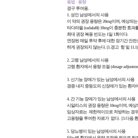
용법 · 용량
경구 투여용.
1. 성인 남성에서의 사용
이 약의 권장 용량은 20mg이며, 예상되
타다라필 (tadalafil) 10mg이 충분
최대 권장 복용 빈도는 1일 1회이다.
연장된 매일 투약 후에 대한 장기간 안전
하게 권장되지 않는다. [1.경고 항 및 11.
2. 고령 남성에서의 사용
고령 환자에서 용량 조절 (dosage adjust
3. 신기능 장애가 있는 남성에서의 사용
경증 내지 중등도의 신장애가 있는 환자에서 
4. 간 기능 장애가 있는 남성에서의 사용
시알리스의 권장 용량은 10mg이며, 예상되
임상자료는 제한적이므로 처방하는 경우, 의사는 신
고용량을 투여한 자료가 없다. [3.다음 환자
5. 당뇨병이 있는 남성에서의 사용
당뇨병 환자에서 용량 조절을 필요로 하지