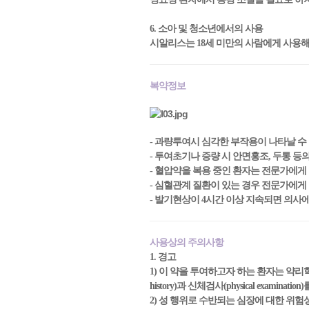
6. 소아 및 청소년에서의 사용
시알리스는 18세 미만의 사람에게 사용해
복약정보
- 과량투여시 심각한 부작용이 나타날 수
- 투여초기나 증량 시 안면홍조, 두통 등
- 혈압약을 복용 중인 환자는 전문가에게
- 심혈관계 질환이 있는 경우 전문가에게
- 발기현상이 4시간 이상 지속되면 의사
사용상의 주의사항
1. 경고
1) 이 약을 투여하고자 하는 환자는 약리
history)과 신체검사(physical examinat
2) 성 행위로 수반되는 심장에 대한 위