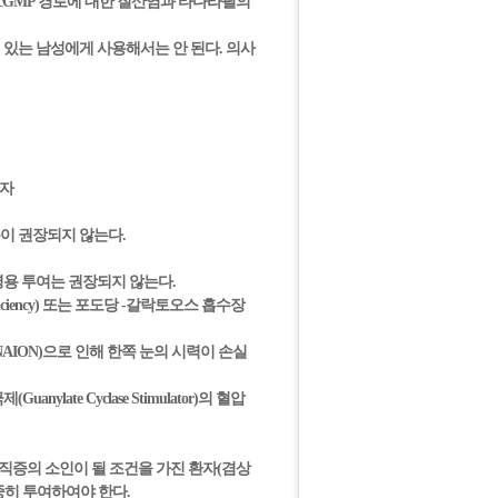
e)/cGMP 경로에 대한 질산염과 타다라필의
ase)이 있는 남성에게 사용해서는 안 된다. 의사
환자
이 권장되지 않는다.
병용 투여는 권장되지 않는다.
deficiency) 또는 포도당 -갈락토오스 흡수장
thy, NAION)으로 인해 한쪽 눈의 시력이 손실
nylate Cyclase Stimulator)의 혈압
 또는 음경강직증의 소인이 될 조건을 가진 환자(겸상
 신중히 투여하여야 한다.