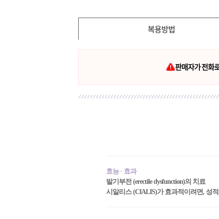
복용방법
판매자가 전화로 
효능 · 효과
발기부전 (erectile dysfunction)의 치료
시알리스 (CIALIS)가 효과적이려면, 성적자