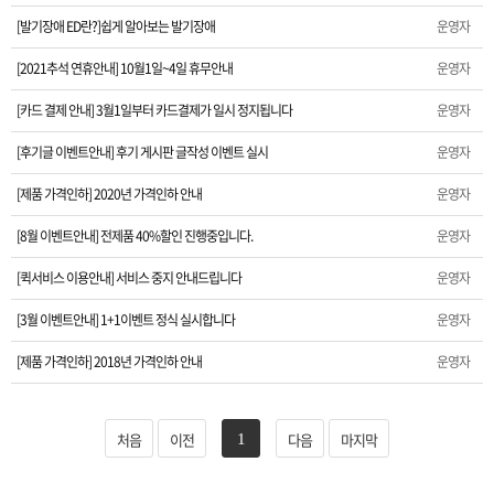
[발기장애 ED란?]쉽게 알아보는 발기장애
운영자
[모바일 앱 출시] 모바일 앱으로 간편하게 방문하세요.
[2021추석 연휴안내] 10월1일~4일 휴무안내
운영자
[발기장애 ED란?]쉽게 알아보는 발기장애
[카드 결제 안내] 3월1일부터 카드결제가 일시 정지됩니다
운영자
[2021추석 연휴안내] 10월1일~4일 휴무안내
[후기글 이벤트안내] 후기 게시판 글작성 이벤트 실시
운영자
[카드 결제 안내] 3월1일부터 카드결제가 일시 정지됩니다
[제품 가격인하] 2020년 가격인하 안내
운영자
[8월 이벤트안내] 전제품 40%할인 진행중입니다.
운영자
[후기글 이벤트안내] 후기 게시판 글작성 이벤트 실시
[퀵서비스 이용안내] 서비스 중지 안내드립니다
운영자
[제품 가격인하] 2020년 가격인하 안내
[3월 이벤트안내] 1+1이벤트 정식 실시합니다
운영자
[8월 이벤트안내] 전제품 40%할인 진행중입니다.
[제품 가격인하] 2018년 가격인하 안내
운영자
[퀵서비스 이용안내] 서비스 중지 안내드립니다
처음
이전
다음
마지막
1
[3월 이벤트안내] 1+1이벤트 정식 실시합니다