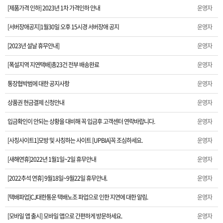
[제품가격 인하] 2023년 1차 가격인하 안내
운영자
[2023년 설날 휴무안내]
[서버장애공지]1월30일 오후 15시경 서버장애 공지
운영자
[2023년 설날 휴무안내]
운영자
[폭설지역 지연택배]총23건 전부 배송완료
[폭설지역 지연택배]총23건 전부 배송완료
운영자
통장협박범에 대한 공지사항
통장협박범에 대한 공지사항
운영자
상품권 현금결제 신청안내
상품권 현금결제 신청안내
운영자
입금확인이 안되는 상황을 대비해 꼭 입금후 고객센터 연락바랍니다.
입금확인이 안되는 상황을 대비해 꼭 입금후 고객센터 연락바랍니다.
운영자
[사칭사이트1]모방 및 사칭하는 사이트 [UPBIA]꼭 조심하세요.
운영자
[사칭사이트1]모방 및 사칭하는 사이트 [UPBIA]꼭 조심하세요.
[새해연휴]2022년 1월1일~2일 휴무안내
운영자
[새해연휴]2022년 1월1일~2일 휴무안내
[2022추석 연휴] 9월18일~9월22일 휴무안내.
운영자
[2022추석 연휴] 9월18일~9월22일 휴무안내.
[택배파업]CJ대한통운 택배노조 파업으로 인한 지연에 대한 알림.
운영자
[택배파업]CJ대한통운 택배노조 파업으로 인한 지연에 대한 알림.
[모바일 앱 출시] 모바일 앱으로 간편하게 방문하세요.
운영자