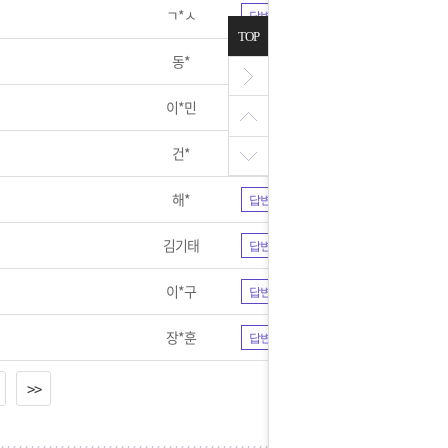
ㄱ*ㅅ
답변완료
TOP
동*
답변완료
이*민
답변완료
건*
답변완료
해*
답변완료
김기태
답변완료
이*구
답변완료
장*훈
답변완료
>>