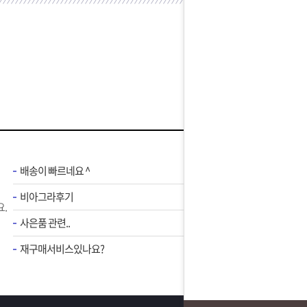
배송이 빠르네요 ^
비아그라후기
.
사은품 관련..
재구매서비스있나요?