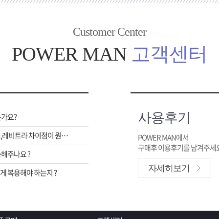
Customer Center
POWER MAN
고객센터
사용후기
는가요?
비아그라,시알리스,레비트라 차이점이 뭔가요 ?
POWER MAN에서
구매후 이용후기를 남겨주세요
해주나요 ?
자세히보기
 복용해야 하는지 ?