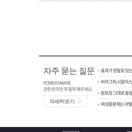
자주 묻는 질문
효과가 정말로 있
POWER MAN에
관한 문의전 꼭 필독 해주세요.
원포장 그대로 발송
자세히보기
여성흥분제는 어떻게