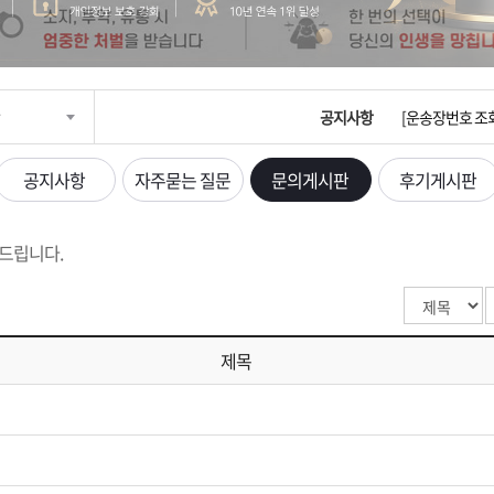
입금확인이 안되
[2026구정 연휴
공지사항
[운송장번호 조
[ios앱 오픈]
공지사항
자주묻는 질문
문의게시판
후기게시판
[무인택배함 이용
드립니다.
입금확인이 안되
[2026구정 연휴
제목