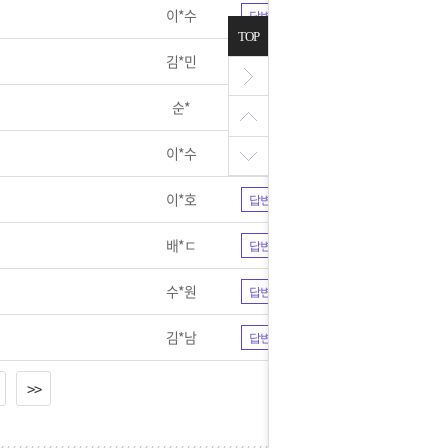
이*수
답변완료
TOP
김*민
답변완료
순*
답변완료
이*수
답변완료
이*호
답변완료
배*ㄷ
답변완료
수*원
답변완료
김*남
답변완료
>>