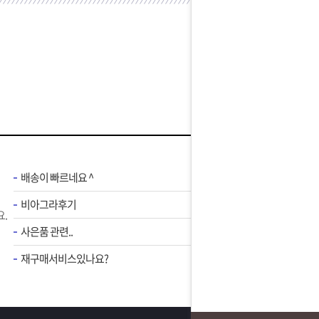
배송이 빠르네요 ^
비아그라후기
.
사은품 관련..
재구매서비스있나요?