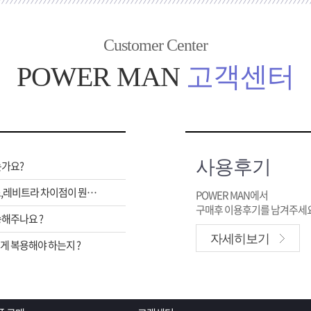
Customer Center
POWER MAN
고객센터
사용후기
는가요?
비아그라,시알리스,레비트라 차이점이 뭔가요 ?
POWER MAN에서
구매후 이용후기를 남겨주세요
해주나요 ?
자세히보기
 복용해야 하는지 ?