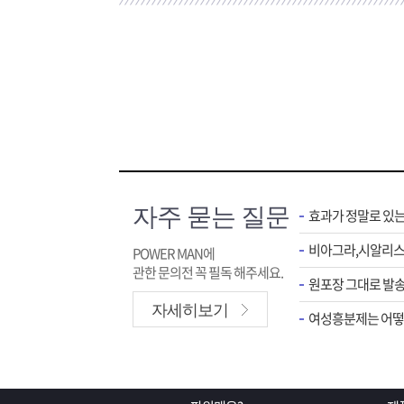
자주 묻는 질문
효과가 정말로 있
POWER MAN에
관한 문의전 꼭 필독 해주세요.
원포장 그대로 발송
자세히보기
여성흥분제는 어떻게