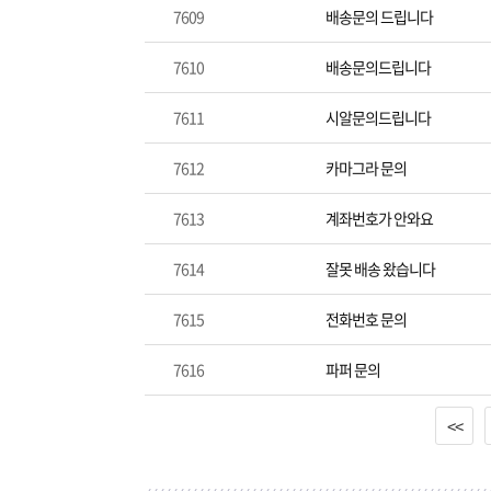
7609
배송문의 드립니다
7610
배송문의드립니다
7611
시알문의드립니다
7612
카마그라 문의
7613
계좌번호가 안와요
7614
잘못 배송 왔습니다
7615
전화번호 문의
7616
파퍼 문의
<<