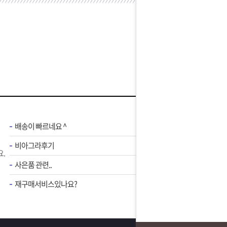
배송이 빠르네요 ^
비아그라후기
.
사은품 관련..
재구매서비스있나요?