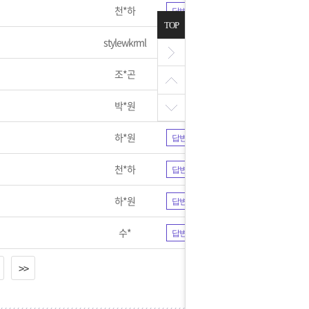
천*하
답변완료
TOP
stylewkrml
답변완료
조*곤
답변완료
박*원
답변완료
하*원
답변완료
천*하
답변완료
하*원
답변완료
수*
답변완료
>>