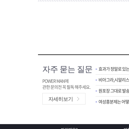
자주 묻는 질문
효과가 정말로 있
POWER MAN에
관한 문의전 꼭 필독 해주세요.
원포장 그대로 발송
자세히보기
여성흥분제는 어떻게