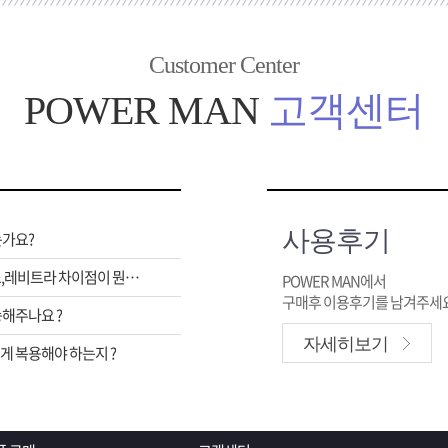
Customer Center
POWER MAN
고객센터
사용후기
는가요?
비아그라,시알리스,레비트라 차이점이 뭔가요 ?
POWER MAN에서
구매후 이용후기를 남겨주세요
해주나요 ?
자세히보기
 복용해야 하는지 ?