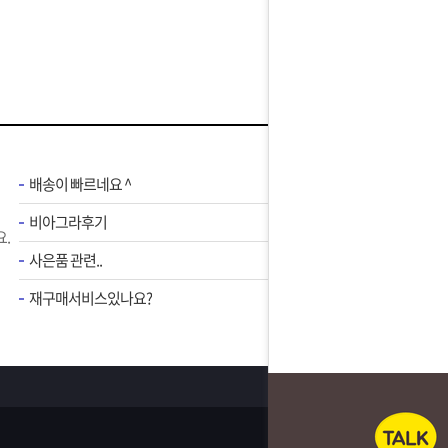
배송이 빠르네요 ^
비아그라후기
.
사은품 관련..
재구매서비스있나요?