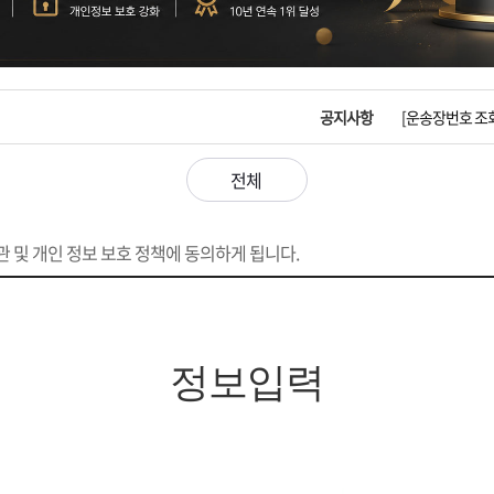
입금확인이 안되
[2026구정 연휴
공지사항
[운송장번호 조
[ios앱 오픈]
전체
[무인택배함 이용
 및 개인 정보 보호 정책에 동의하게 됩니다.
입금확인이 안되
[2026구정 연휴
정보입력