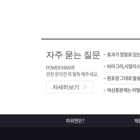
자주 묻는 질문
효과가 정말로 있
POWER MAN에
관한 문의전 꼭 필독 해주세요.
원포장 그대로 발송
자세히보기
여성흥분제는 어떻게
파워맨은?
제