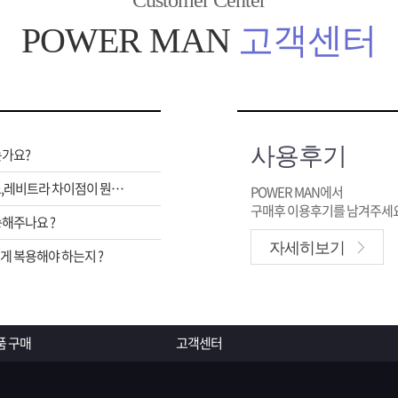
Customer Center
POWER MAN
고객센터
사용후기
는가요?
비아그라,시알리스,레비트라 차이점이 뭔가요 ?
POWER MAN에서
구매후 이용후기를 남겨주세요
해주나요 ?
자세히보기
 복용해야 하는지 ?
품 구매
고객센터