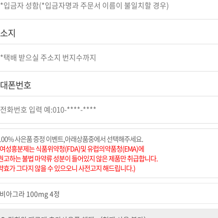
소지
대폰번호
100% 사은품 증정 이벤트,아래상품중에서 선택해주세요.
(여성흥분제는 식품위약청(FDA)및 유럽의약품청(EMA)에
권고하는 불법 마약류 성분이 들어있지 않은 제품만 취급합니다.
약효가 그다지 않을 수 있으오니 사전고지 해드립니다.)