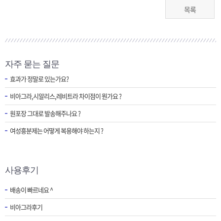
목록
자주 묻는 질문
효과가 정말로 있는가요?
비아그라,시알리스,레비트라 차이점이 뭔가요 ?
원포장 그대로 발송해주나요 ?
여성흥분제는 어떻게 복용해야 하는지 ?
사용후기
배송이 빠르네요 ^
비아그라후기