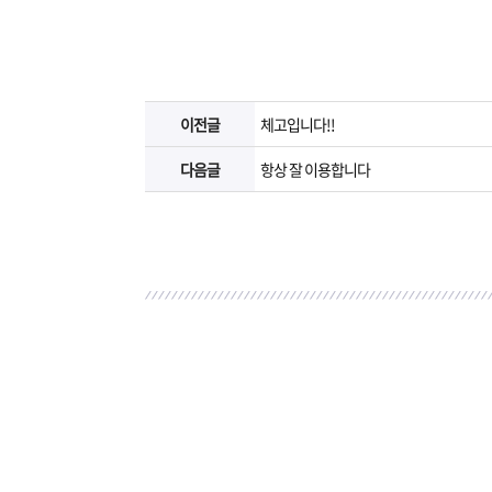
이전글
체고입니다!!
다음글
항상 잘 이용합니다