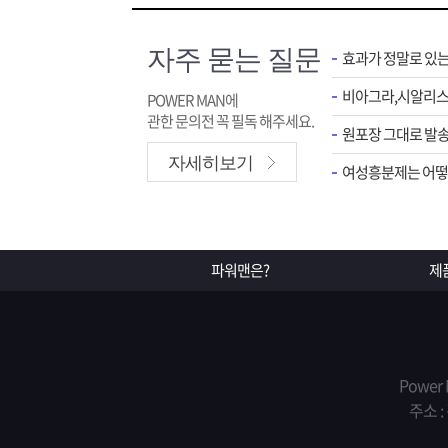
자주 묻는 질문
효과가 정말로 있
POWER MAN에
관한 문의전 꼭 필독 해주세요.
원포장 그대로 발송
자세히보기
여성흥분제는 어떻게
파워맨은?
제
Power
주소 :