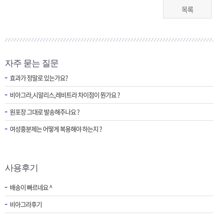
목록
자주 묻는 질문
효과가 정말로 있는가요?
비아그라,시알리스,레비트라 차이점이 뭔가요 ?
원포장 그대로 발송해주나요 ?
여성흥분제는 어떻게 복용해야 하는지 ?
사용후기
배송이 빠르네요 ^
비아그라후기