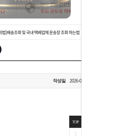
는 상황을 대비해 꼭 입금후 고객센터 연락바랍니다.
]설 연휴 배송 및 휴무 안내
회법]배송조회 및 국내 택배업체 운송장 조회 하는법
아이폰 고객 앱설치 가능합니다.
 안내] 집 밖에 주소로 택배 받기
는 상황을 대비해 꼭 입금후 고객센터 연락바랍니다.
2026-02-27
작성일
]설 연휴 배송 및 휴무 안내
TOP