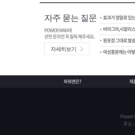
자주 묻는 질문
효과가 정말로 있
POWER MAN에
관한 문의전 꼭 필독 해주세요.
원포장 그대로 발송
자세히보기
여성흥분제는 어떻게
파워맨은?
제
Power
주소 :