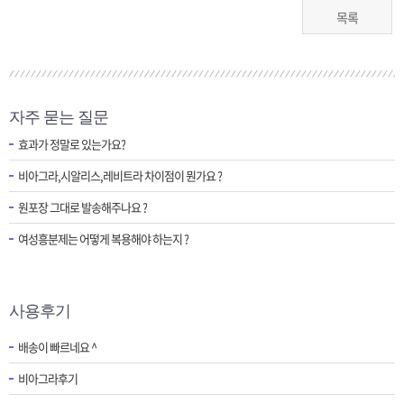
목록
자주 묻는 질문
효과가 정말로 있는가요?
비아그라,시알리스,레비트라 차이점이 뭔가요 ?
원포장 그대로 발송해주나요 ?
여성흥분제는 어떻게 복용해야 하는지 ?
사용후기
배송이 빠르네요 ^
비아그라후기