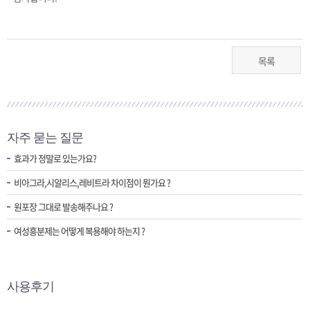
목록
자주 묻는 질문
효과가 정말로 있는가요?
비아그라,시알리스,레비트라 차이점이 뭔가요 ?
원포장 그대로 발송해주나요 ?
여성흥분제는 어떻게 복용해야 하는지 ?
사용후기