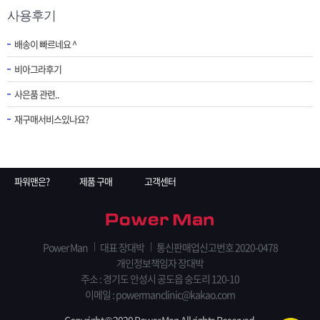
사용후기
배송이 빠르네요 ^
비아그라후기
사은품 관련..
재구매서비스있나요?
파워맨은?
제품 구매
고객센터
Power Man
대표 장대박
통신판매업신고번호 2020-0478
개인정보책임자 장대박
주소 : 경기도 안성시 공도읍 숭도리 120-10
이메일 : powermanclinic@kakao.com
Copyright © 2020 Power Man All rights Reserved.