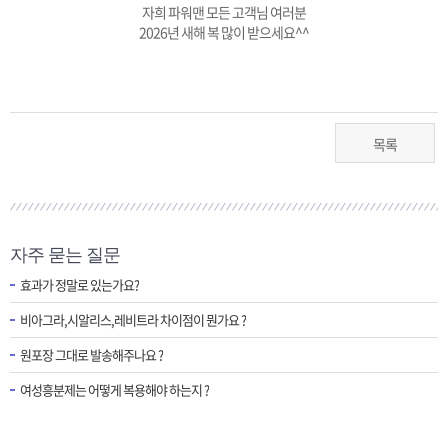
자희 파워맨 모든 고객님 여러분
2026년 새해 복 많이 받으세요^^
목록
자주 묻는 질문
효과가 정말로 있는가요?
비아그라,시알리스,레비트라 차이점이 뭔가요 ?
원포장 그대로 발송해주나요 ?
여성흥분제는 어떻게 복용해야 하는지 ?