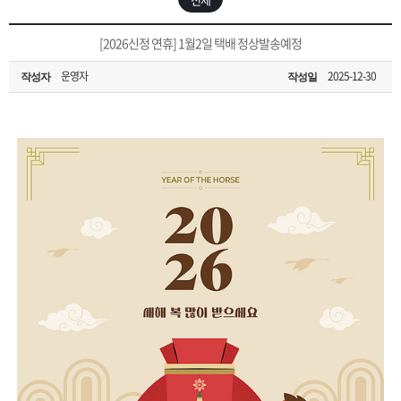
은?
구
꼴
섹
[무인택배함 이용 안내] 집 밖에 주소로 택배 받기
[2026신정 연휴] 1월2일 택배 정상발송예정
매
사
스
고
운영자
2025-12-30
작성자
작성일
입금확인이 안되는 상황을 대비해 꼭 입금후 고객센터 연락바랍니다.
노
객
마
[2026구정 연휴]설 연휴 배송 및 휴무 안내
하
센
이
주
우
터
페
문
이
조
지
회