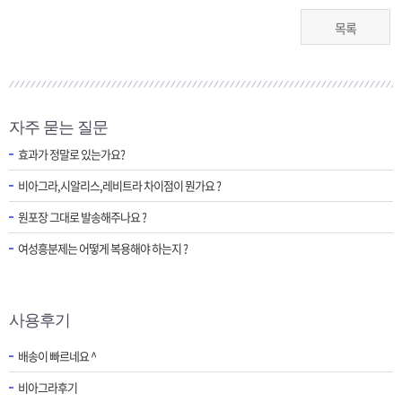
목록
자주 묻는 질문
효과가 정말로 있는가요?
비아그라,시알리스,레비트라 차이점이 뭔가요 ?
원포장 그대로 발송해주나요 ?
여성흥분제는 어떻게 복용해야 하는지 ?
사용후기
배송이 빠르네요 ^
비아그라후기