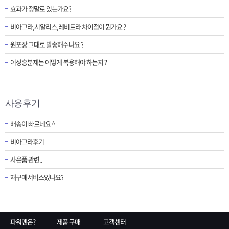
효과가 정말로 있는가요?
비아그라,시알리스,레비트라 차이점이 뭔가요 ?
원포장 그대로 발송해주나요 ?
여성흥분제는 어떻게 복용해야 하는지 ?
사용후기
배송이 빠르네요 ^
비아그라후기
사은품 관련..
재구매서비스있나요?
파워맨은?
제품 구매
고객센터