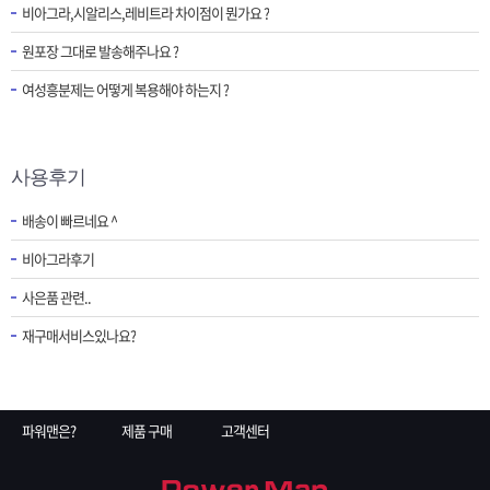
비아그라,시알리스,레비트라 차이점이 뭔가요 ?
원포장 그대로 발송해주나요 ?
여성흥분제는 어떻게 복용해야 하는지 ?
사용후기
배송이 빠르네요 ^
비아그라후기
사은품 관련..
재구매서비스있나요?
파워맨은?
제품 구매
고객센터