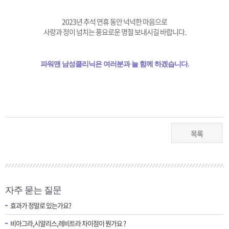
2023년 추석 연휴 동안 넉넉한 마음으로
사랑과 정이 넘치는 풍요로운 명절 보내시길 바랍니다.
파워맨 남성클리닉은 여러분과 늘 함께 하겠습니다.
목록
자주 묻는 질문
효과가 정말로 있는가요?
비아그라,시알리스,레비트라 차이점이 뭔가요 ?