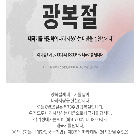
광복절에 태극기를 달아
나라사랑을 실천합시다
오는 8월15일은 제78주년 광복절입니다.
우리 모두 나라사랑하는 마음으로 태극기를 답시다.
각 가정에서는 8.15.(화) 07:00부터 18:00까지
태극기를 답니다.
※ 태극기는 「대한민국 국기법」 제8조에 따라 매일·24시간 달 수 있음