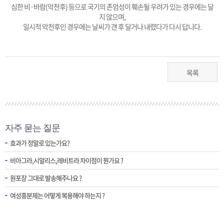
심한 비·바람(악천후) 등으로 국기의 존엄성이 훼손될 우려가 있는 경우에는 달
지 않으며,
일시적 악천후인 경우에는 날씨가 갠 후 달거나 내렸다가 다시 답니다.
목록
자주 묻는 질문
효과가 정말로 있는가요?
비아그라,시알리스,레비트라 차이점이 뭔가요 ?
원포장 그대로 발송해주나요 ?
여성흥분제는 어떻게 복용해야 하는지 ?