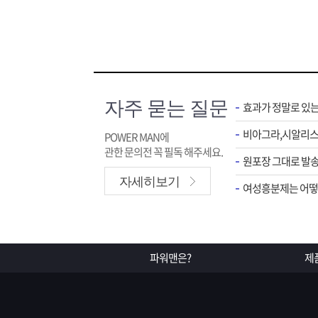
자주 묻는 질문
효과가 정말로 있
POWER MAN에
관한 문의전 꼭 필독 해주세요.
원포장 그대로 발송
자세히보기
여성흥분제는 어떻게
파워맨은?
제