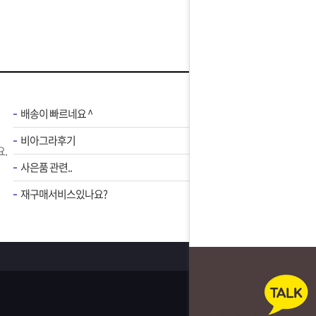
배송이 빠르네요 ^
비아그라후기
.
사은품 관련..
재구매서비스있나요?