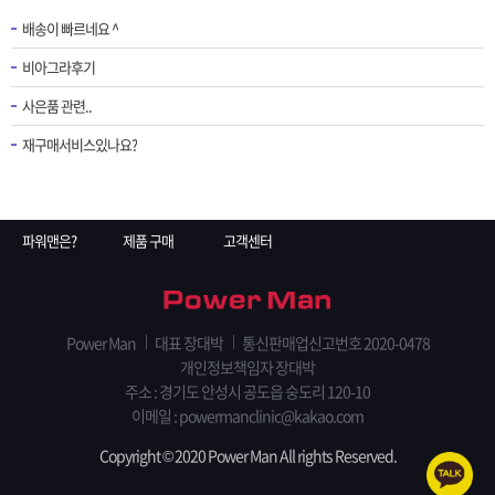
배송이 빠르네요 ^
비아그라후기
사은품 관련..
재구매서비스있나요?
파워맨은?
제품 구매
고객센터
Power Man
대표 장대박
통신판매업신고번호 2020-0478
개인정보책임자 장대박
주소 : 경기도 안성시 공도읍 숭도리 120-10
이메일 : powermanclinic@kakao.com
Copyright © 2020 Power Man All rights Reserved.