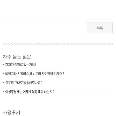
목록
자주 묻는 질문
효과가 정말로 있는가요?
비아그라,시알리스,레비트라 차이점이 뭔가요 ?
원포장 그대로 발송해주나요 ?
여성흥분제는 어떻게 복용해야 하는지 ?
사용후기